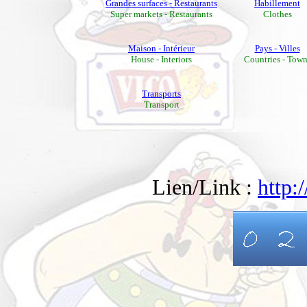
Grandes surfaces - Restaurants
Habillement
Super markets - Restaurants
Clothes
Maison - Intérieur
Pays - Villes
House - Interiors
Countries - Town
Transports
Transport
Lien/Link :
http: